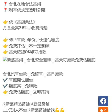
📍 台北在地合法當鋪
📍 利率依規定透明公開
👉 依《當舖業法》
月息最高2.5%，收費清楚
👉 傳「車款+年份」快速估額度
👉 免費評估｜不一定要辦
👉 當天確認OK即可撥款
台北汽車借款｜免留車｜當日撥款
✔ 車照開也能借
✔ 額度高｜免聯徵
👉 免費估額度｜立即諮詢
#新盛精品當舖 #新盛當舖
主打別人不借 #新盛當舖借我💪💪