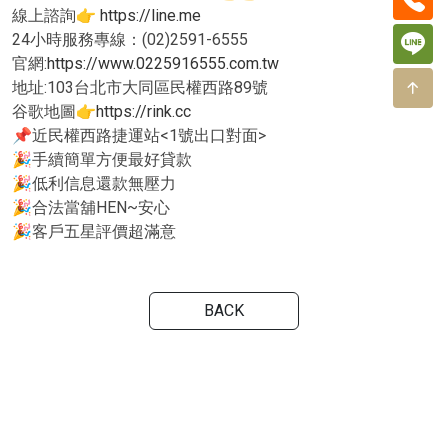
線上諮詢👉
https://line.me
24小時服務專線：(02)2591-6555
官網:
https://www.0225916555.com.tw
地址:103台北市大同區民權西路89號
谷歌地圖👉
https://rink.cc
📌近民權西路捷運站<1號出口對面>
🎉手續簡單方便最好貸款
🎉低利信息還款無壓力
🎉合法當舖HEN~安心
🎉客戶五星評價超滿意
BACK